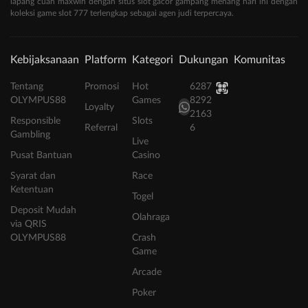
lapang cuan maxwin dengan situs slot gacor gampang menang hari ini dengan
koleksi game slot 777 terlengkap sebagai agen judi terpercaya.
Kebijaksanaan
Platform
Kategori
Dukungan
Komunitas
Tentang
Promosi
Hot
6287
OLYMPUS88
Games
8292
Loyalty
2163
Responsible
Slots
Referral
6
Gambling
Live
Pusat Bantuan
Casino
Syarat dan
Race
Ketentuan
Togel
Deposit Mudah
Olahraga
via QRIS
OLYMPUS88
Crash
Game
Arcade
Poker