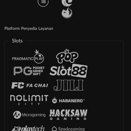
Platform Penyedia Layanan
Slots