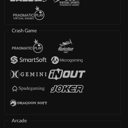
Crash Game
Arcade