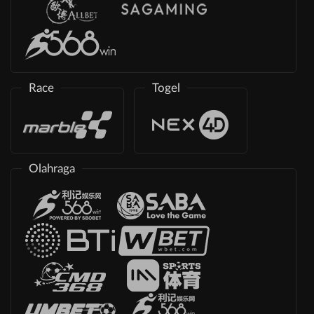
Race
Togel
Olahraga