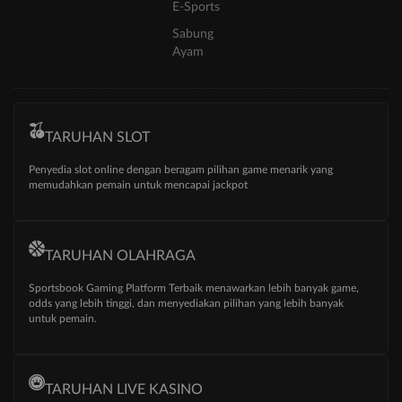
E-Sports
Sabung
Ayam
TARUHAN SLOT
Penyedia slot online dengan beragam pilihan game menarik yang
memudahkan pemain untuk mencapai jackpot
TARUHAN OLAHRAGA
Sportsbook Gaming Platform Terbaik menawarkan lebih banyak game,
odds yang lebih tinggi, dan menyediakan pilihan yang lebih banyak
untuk pemain.
TARUHAN LIVE KASINO