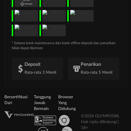
* Selama bank maintenance dan bank offline deposit dan penarikan
tidak dapat diproses
Deposit
Penarikan
Rata-rata 3 Menit
Rata-rata 5 Menit
Bersertifikasi
Tanggung
Browser
Dari
Jawab
Yang
Bermain
Didukung
©2026 OLYMPUS88.
Hak cipta dilindungi |
18+