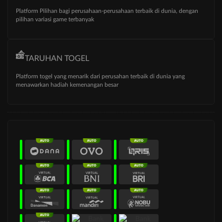
Platform Pilihan bagi perusahaan-perusahaan terbaik di dunia, dengan
pilihan variasi game terbanyak
TARUHAN TOGEL
Platform togel yang menarik dari perusahan terbaik di dunia yang
menawarkan hadiah kemenangan besar