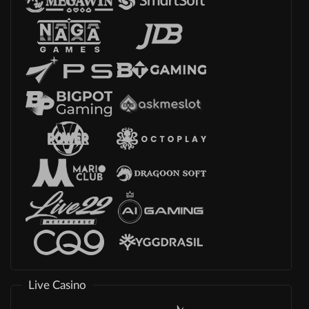
Live Casino