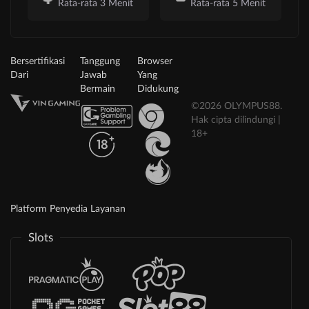
Rata-rata 3 Menit
Rata-rata 5 Menit
Bersertifikasi
Tanggung
Browser
Dari
Jawab
Yang
Bermain
Didukung
©2026 OLYMPUS88.
Hak cipta dilindungi |
18+
Platform Penyedia Layanan
Slots