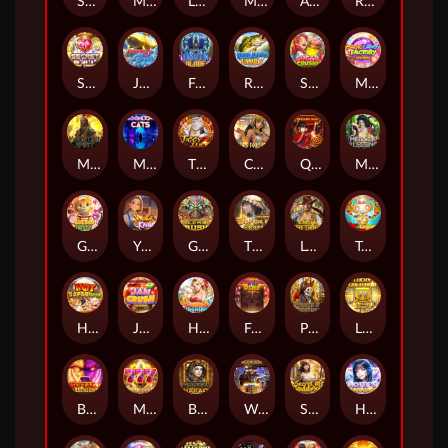
Skull Lord
Monkey King
Last Valkyrie
Miracle Ring
Aero Adventure
Royal Princess
Secret Ball
Journey to the Abyss
Frozen Blade
Reel Bass Family
Sugar Crush!
Magic Candy Factory
Mountain Spirit
Moonlight Cats
Tiggy Luck
Cleo’s Fortune
Queen's Bow
Medusa’s Blessing
Golden Kitty
Yummy Kitchen
Gold Mine Rush
The Fates of Sisters
Lost Treasure
Toy of Legend
Hot Safari Run
Jam Crush
Hottie’s Vacation
Festival of the Dead
Pirate's Treasure
Lucky Goldbar
Buffalo Begins
Mega Sevens
Book of Pharaoh
Western Sherrif
Secret of Goddess
Hottie’s Paradise