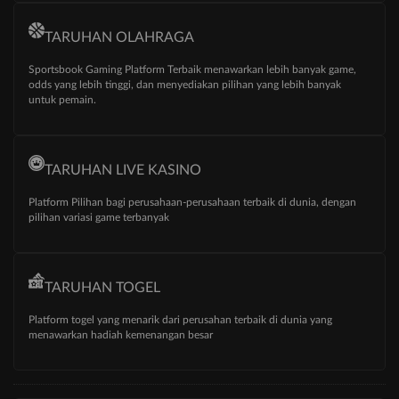
TARUHAN OLAHRAGA
Sportsbook Gaming Platform Terbaik menawarkan lebih banyak game,
odds yang lebih tinggi, dan menyediakan pilihan yang lebih banyak
untuk pemain.
TARUHAN LIVE KASINO
Platform Pilihan bagi perusahaan-perusahaan terbaik di dunia, dengan
pilihan variasi game terbanyak
TARUHAN TOGEL
Platform togel yang menarik dari perusahan terbaik di dunia yang
menawarkan hadiah kemenangan besar