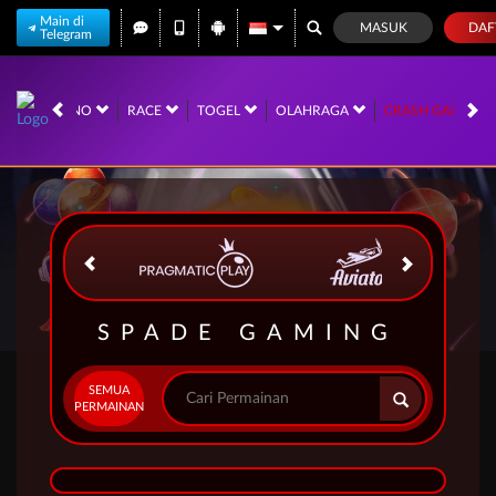
Main di
MASUK
DAF
Telegram
LIVE CASINO
RACE
TOGEL
OLAHRAGA
CRASH GAME
SPADE GAMING
SEMUA
PERMAINAN