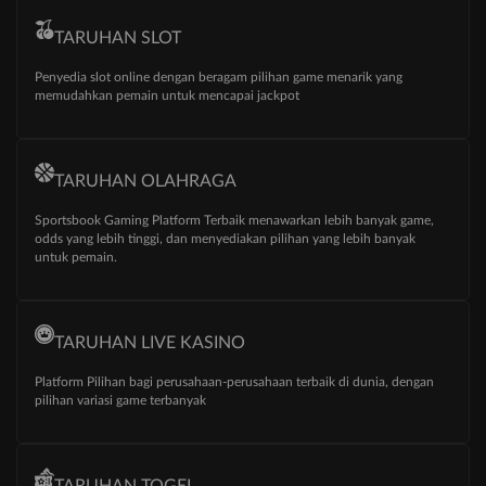
TARUHAN SLOT
Penyedia slot online dengan beragam pilihan game menarik yang
memudahkan pemain untuk mencapai jackpot
TARUHAN OLAHRAGA
Sportsbook Gaming Platform Terbaik menawarkan lebih banyak game,
odds yang lebih tinggi, dan menyediakan pilihan yang lebih banyak
untuk pemain.
TARUHAN LIVE KASINO
Platform Pilihan bagi perusahaan-perusahaan terbaik di dunia, dengan
pilihan variasi game terbanyak
TARUHAN TOGEL