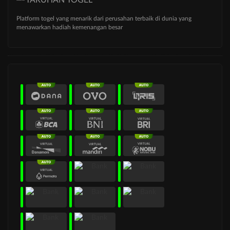
Platform togel yang menarik dari perusahan terbaik di dunia yang
menawarkan hadiah kemenangan besar