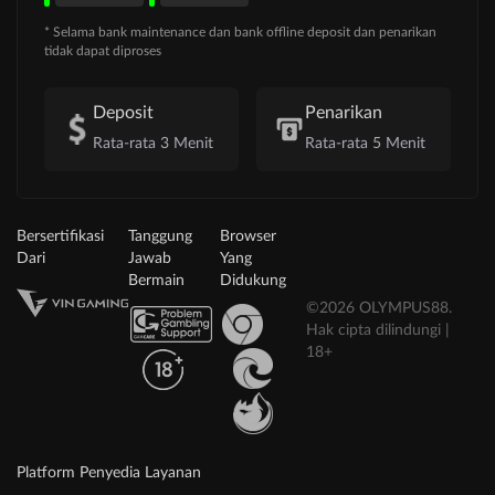
* Selama bank maintenance dan bank offline deposit dan penarikan
tidak dapat diproses
Deposit
Penarikan
Rata-rata 3 Menit
Rata-rata 5 Menit
Bersertifikasi
Tanggung
Browser
Dari
Jawab
Yang
Bermain
Didukung
©2026 OLYMPUS88.
Hak cipta dilindungi |
18+
Platform Penyedia Layanan