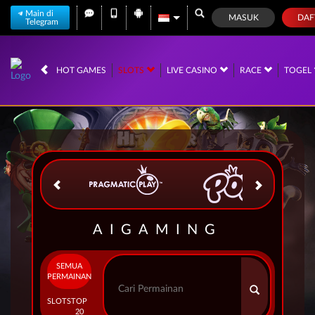
Main di
MASUK
DAF
Telegram
IDR
12,669,307,
HOT GAMES
SLOTS
LIVE CASINO
RACE
TOGEL
AIGAMING
SEMUA
PERMAINAN
SLOTS
TOP
20