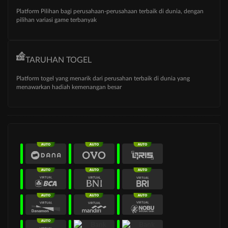
Platform Pilihan bagi perusahaan-perusahaan terbaik di dunia, dengan
pilihan variasi game terbanyak
TARUHAN TOGEL
Platform togel yang menarik dari perusahan terbaik di dunia yang
menawarkan hadiah kemenangan besar