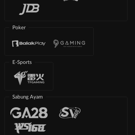
Poker
E-Sports
Sabung Ayam