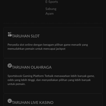
E-Sports
Sabung
Ayam
TARUHAN SLOT
Penyedia slot online dengan beragam pilihan game menarik yang
memudahkan pemain untuk mencapai jackpot
TARUHAN OLAHRAGA
Sportsbook Gaming Platform Terbaik menawarkan lebih banyak game,
odds yang lebih tinggi, dan menyediakan pilihan yang lebih banyak
untuk pemain.
TARUHAN LIVE KASINO