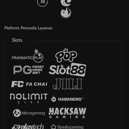
Platform Penyedia Layanan
Slots