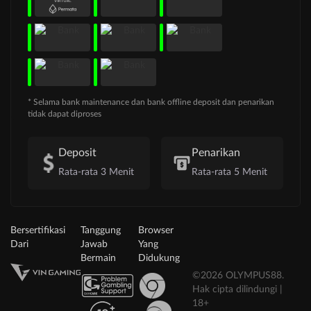
* Selama bank maintenance dan bank offline deposit dan penarikan
tidak dapat diproses
Deposit
Penarikan
Rata-rata 3 Menit
Rata-rata 5 Menit
Bersertifikasi
Tanggung
Browser
Dari
Jawab
Yang
Bermain
Didukung
©2026 OLYMPUS88.
Hak cipta dilindungi |
18+